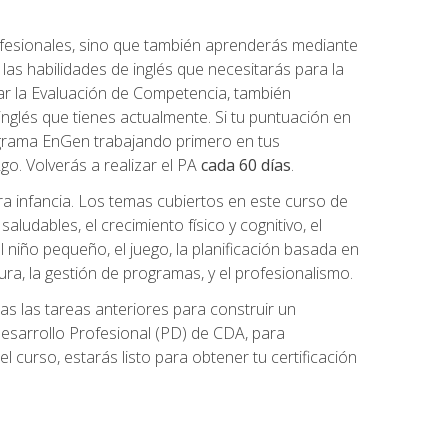
ofesionales, sino que también aprenderás mediante
as habilidades de inglés que necesitarás para la
r la Evaluación de Competencia, también
inglés que tienes actualmente. Si tu puntuación en
grama EnGen trabajando primero en tus
2go. Volverás a realizar el PA
cada 60 días
.
ra infancia. Los temas cubiertos en este curso de
ludables, el crecimiento físico y cognitivo, el
 el niño pequeño, el juego, la planificación basada en
tura, la gestión de programas, y el profesionalismo.
s las tareas anteriores para construir un
n Desarrollo Profesional (PD) de CDA, para
 curso, estarás listo para obtener tu certificación