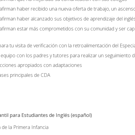
afirman haber recibido una nueva oferta de trabajo, un ascens
afirman haber alcanzado sus objetivos de aprendizaje del inglé
afirman estar más comprometidos con su comunidad y ser capac
ara tu visita de verificación con la retroalimentación del Especi
quipo con los padres y tutores para realizar un seguimiento de l
lecciones apropiados con adaptaciones
ases principales de CDA
ntil para Estudiantes de Inglés (español)
 de la Primera Infancia