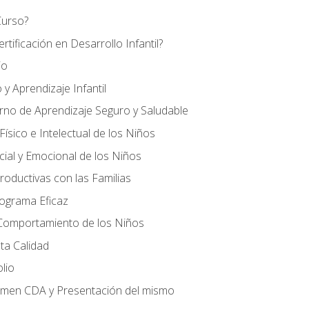
Curso?
tificación en Desarrollo Infantil?
io
 y Aprendizaje Infantil
orno de Aprendizaje Seguro y Saludable
ísico e Intelectual de los Niños
cial y Emocional de los Niños
roductivas con las Familias
rograma Eficaz
 Comportamiento de los Niños
ta Calidad
olio
amen CDA y Presentación del mismo