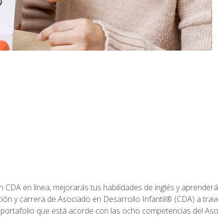
ón CDA en línea, mejorarás tus habilidades de inglés y aprende
ión y carrera de Asociado en Desarrollo Infantil® (CDA) a travé
 portafolio que está acorde con las ocho competencias del Asoc