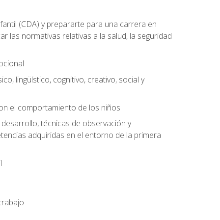
antil (CDA) y prepararte para una carrera en
las normativas relativas a la salud, la seguridad
mocional
o, lingüístico, cognitivo, creativo, social y
con el comportamiento de los niños
 desarrollo, técnicas de observación y
tencias adquiridas en el entorno de la primera
l
trabajo