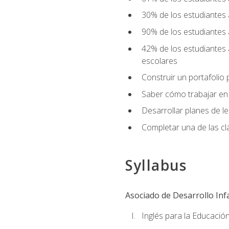
30% de los estudiantes 
90% de los estudiantes 
42% de los estudiantes 
escolares
Construir un portafolio p
Saber cómo trabajar en e
Desarrollar planes de 
Completar una de las cl
Syllabus
Asociado de Desarrollo Infa
Inglés para la Educación