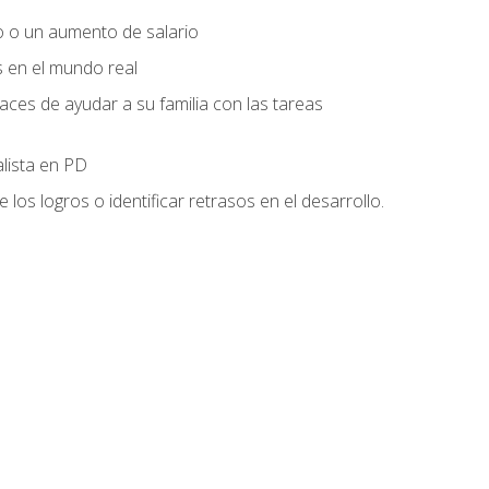
o o un aumento de salario
s en el mundo real
es de ayudar a su familia con las tareas
alista en PD
os logros o identificar retrasos en el desarrollo.