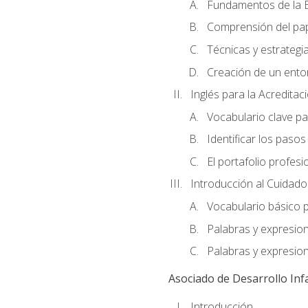
Fundamentos de la E
Comprensión del pap
Técnicas y estrategia
Creación de un entor
Inglés para la Acredita
Vocabulario clave pa
Identificar los paso
El portafolio profesi
Introducción al Cuidado I
Vocabulario básico p
Palabras y expresio
Palabras y expresio
Asociado de Desarrollo Infa
Introducción