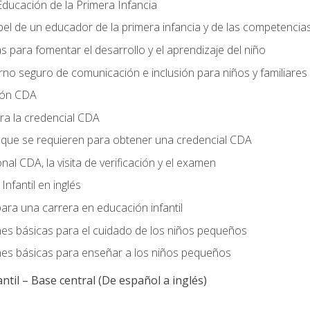
ducación de la Primera Infancia
el de un educador de la primera infancia y de las competencia
s para fomentar el desarrollo y el aprendizaje del niño
no seguro de comunicación e inclusión para niños y familiares
ción CDA
ra la credencial CDA
s que se requieren para obtener una credencial CDA
onal CDA, la visita de verificación y el examen
nfantil en inglés
ara una carrera en educación infantil
nes básicas para el cuidado de los niños pequeños
nes básicas para enseñar a los niños pequeños
ntil – Base central (De español a inglés)