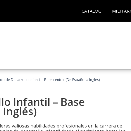
CATALOG
MILITAR
do de Desarrollo Infantil – Base central (De Español a Inglés)
o Infantil – Base
 Inglés)
erás valiosas habilidades profesionales en la carrera de