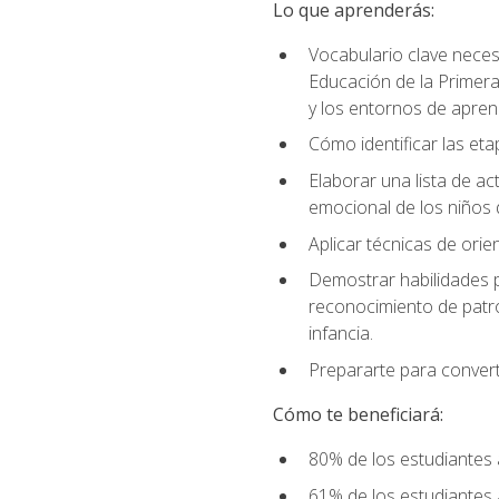
Lo que aprenderás:
Vocabulario clave neces
Educación de la Primera
y los entornos de apren
Cómo identificar las etap
Elaborar una lista de act
emocional de los niños 
Aplicar técnicas de ori
Demostrar habilidades pa
reconocimiento de patro
infancia.
Prepararte para converti
Cómo te beneficiará:
80% de los estudiantes 
61% de los estudiantes