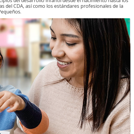
ipios del desarrollo infantil desde el nacimiento hasta los
as del CDA, así como los estándares profesionales de la
 Pequeños.