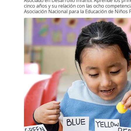
Asociado en Desarrollo Infantil. Aprende los princ
cinco años y su relación con las ocho competenci
Asociación Nacional para la Educación de Niños