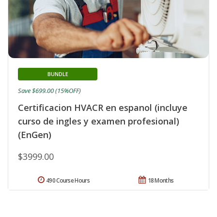
BUNDLE
Save $699.00 (15%OFF)
Certificacion HVACR en espanol (incluye
curso de ingles y examen profesional)
(EnGen)
$3999.00
490 Course Hours
18 Months