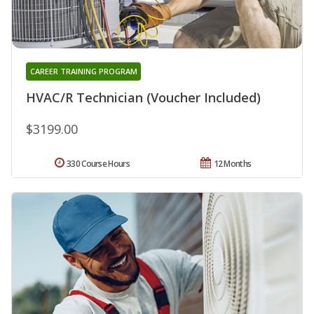
CAREER TRAINING PROGRAM
HVAC/R Technician (Voucher Included)
$3199.00
330 Course Hours
12 Months